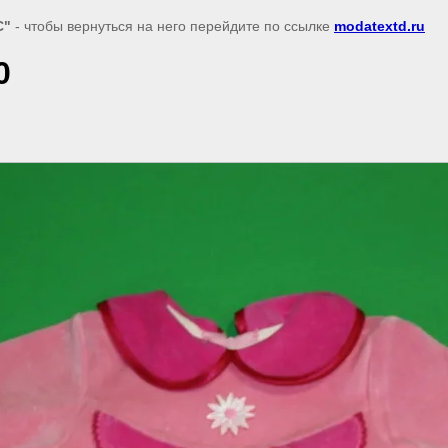
С"
- чтобы вернуться на него перейдите по ссылке
modatextd.ru
0