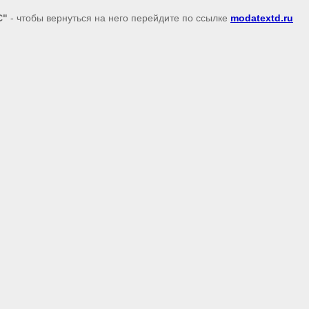
С"
- чтобы вернуться на него перейдите по ссылке
modatextd.ru