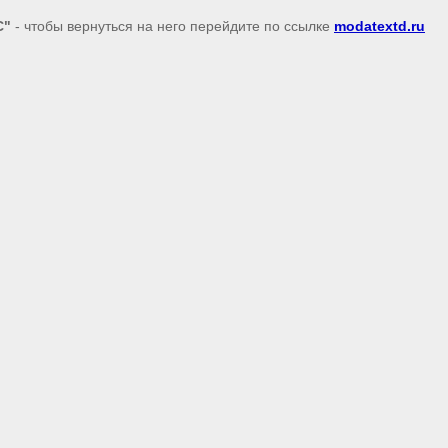
С"
- чтобы вернуться на него перейдите по ссылке
modatextd.ru