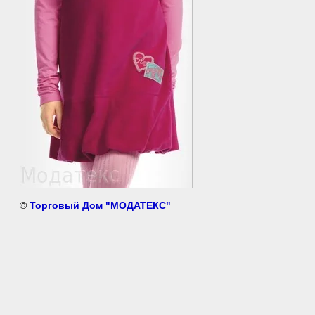
©
Торговый Дом "МОДАТЕКС"