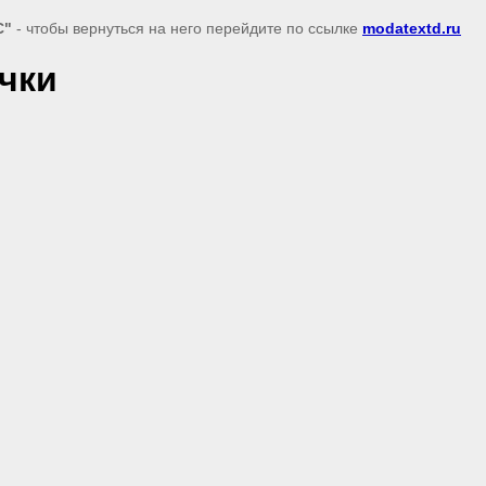
С"
- чтобы вернуться на него перейдите по ссылке
modatextd.ru
очки