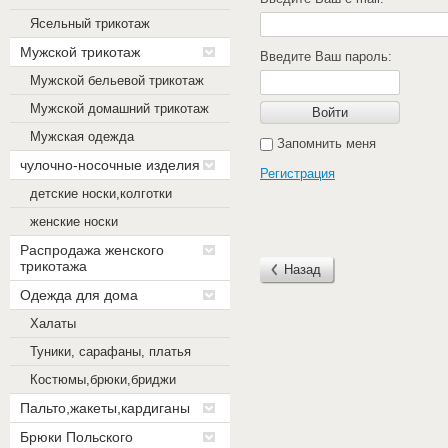
Ясельный трикотаж
Мужской трикотаж
Введите Ваш пароль:
Мужской бельевой трикотаж
Мужской домашний трикотаж
Войти
Мужская одежда
Запомнить меня
чулочно-носочные изделия
Регистрация
детские носки,колготки
женские носки
Распродажа женского
трикотажа
Назад
Одежда для дома
Халаты
Туники, сарафаны, платья
Костюмы,брюки,бриджи
Пальто,жакеты,кардиганы
Брюки Польского