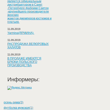
является официальным
дистрибьютором в Санкт
-Петербурге фабрики Сактон
-крупнейшего производителя
женских
жакетов,джемперов,костюмов и
платьев.
11.09.2019
Yarmina(ЯРМИНА).
11.09.2019
РАСПРОДАЖА ВЕЛЮРОВЫХ
ХАЛАТОВ
11.09.2019
В ПРОДАЖЕ ИМЕЮТСЯ
БРЮКИ ПОЛЬСКОГО
ПРОИЗВОДСТВА
Информеры:
осень-зима(3)
футболка мужская(1)