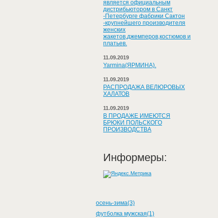
является официальным
дистрибьютором в Санкт
-Петербурге фабрики Сактон
-крупнейшего производителя
женских
жакетов,джемперов,костюмов и
платьев.
11.09.2019
Yarmina(ЯРМИНА).
11.09.2019
РАСПРОДАЖА ВЕЛЮРОВЫХ
ХАЛАТОВ
11.09.2019
В ПРОДАЖЕ ИМЕЮТСЯ
БРЮКИ ПОЛЬСКОГО
ПРОИЗВОДСТВА
Информеры:
осень-зима(3)
футболка мужская(1)