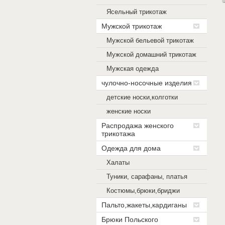
Ясельный трикотаж
Мужской трикотаж
Мужской бельевой трикотаж
Мужской домашний трикотаж
Мужская одежда
чулочно-носочные изделия
детские носки,колготки
женские носки
Распродажа женского
трикотажа
Одежда для дома
Халаты
Туники, сарафаны, платья
Костюмы,брюки,бриджи
Пальто,жакеты,кардиганы
Брюки Польского