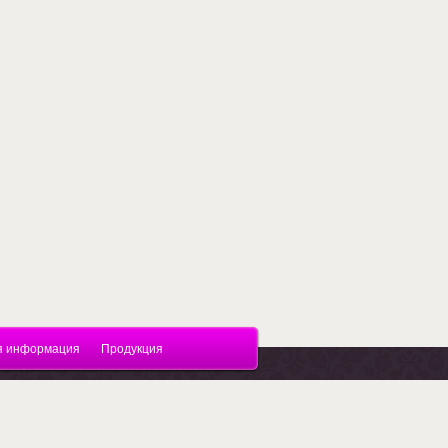
я информация
Продукция
Поддержка.
Разработка сайтов
в Megagroup.