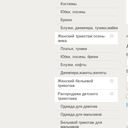
Костюмы
Юбки, лосины
Брюки
Блузки, джемпера, туники,майки
Женский трикотаж осень-
зима
Платья, туники
Юбки, лосины, брюки
Блузки, кофты
Джемпера,жакеты,жилеты
Женский бельевой
трикотаж
Распродажа детского
трикотажа
Одежда для девочек
Одежда для мальчиков
Бельевой трикотаж для
мальчиков