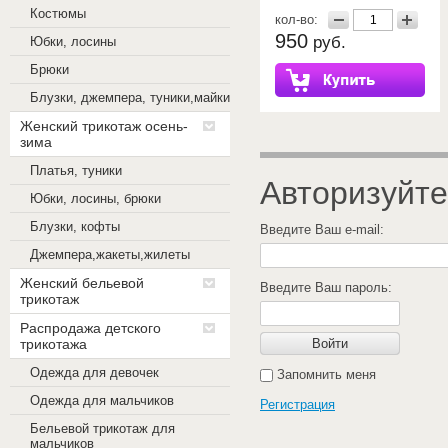
Костюмы
кол-во:
950
руб.
Юбки, лосины
Брюки
Блузки, джемпера, туники,майки
Женский трикотаж осень-
зима
Платья, туники
Авторизуйте
Юбки, лосины, брюки
Блузки, кофты
Введите Ваш e-mail:
Джемпера,жакеты,жилеты
Женский бельевой
Введите Ваш пароль:
трикотаж
Распродажа детского
трикотажа
Войти
Одежда для девочек
Запомнить меня
Одежда для мальчиков
Регистрация
Бельевой трикотаж для
мальчиков