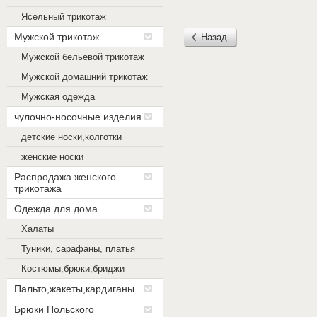
Ясельный трикотаж
Мужской трикотаж
Назад
Мужской бельевой трикотаж
Мужской домашний трикотаж
Мужская одежда
чулочно-носочные изделия
детские носки,колготки
женские носки
Распродажа женского
трикотажа
Одежда для дома
Халаты
Туники, сарафаны, платья
Костюмы,брюки,бриджи
Пальто,жакеты,кардиганы
Брюки Польского