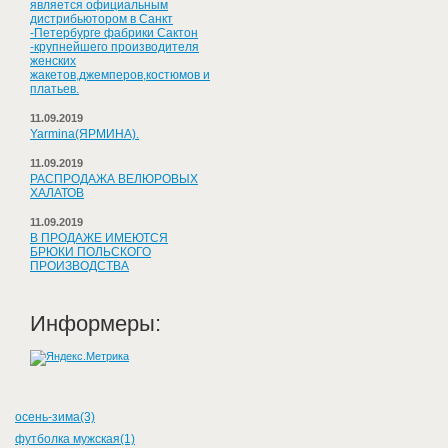
является официальным
дистрибьютором в Санкт
-Петербурге фабрики Сактон
-крупнейшего производителя
женских
жакетов,джемперов,костюмов и
платьев.
11.09.2019
Yarmina(ЯРМИНА).
11.09.2019
РАСПРОДАЖА ВЕЛЮРОВЫХ
ХАЛАТОВ
11.09.2019
В ПРОДАЖЕ ИМЕЮТСЯ
БРЮКИ ПОЛЬСКОГО
ПРОИЗВОДСТВА
Информеры:
осень-зима(3)
футболка мужская(1)