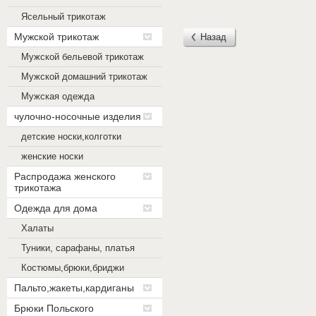
Ясельный трикотаж
Мужской трикотаж
Назад
Мужской бельевой трикотаж
Мужской домашний трикотаж
Мужская одежда
чулочно-носочные изделия
детские носки,колготки
женские носки
Распродажа женского
трикотажа
Одежда для дома
Халаты
Туники, сарафаны, платья
Костюмы,брюки,бриджи
Пальто,жакеты,кардиганы
Брюки Польского