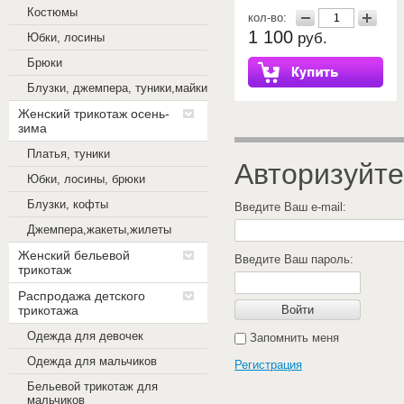
Костюмы
кол-во:
1 100
руб.
Юбки, лосины
Брюки
Блузки, джемпера, туники,майки
Женский трикотаж осень-
зима
Платья, туники
Авторизуйте
Юбки, лосины, брюки
Блузки, кофты
Введите Ваш e-mail:
Джемпера,жакеты,жилеты
Женский бельевой
Введите Ваш пароль:
трикотаж
Распродажа детского
трикотажа
Войти
Одежда для девочек
Запомнить меня
Одежда для мальчиков
Регистрация
Бельевой трикотаж для
мальчиков