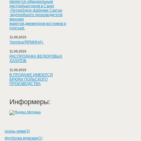
является официальным
дистрибьютором в Санкт
-Петербурге фабрики Сактон
-крупнейшего производителя
женских
жакетов,джемперов,костюмов и
платьев.
11.09.2019
Yarmina(ЯРМИНА).
11.09.2019
РАСПРОДАЖА ВЕЛЮРОВЫХ
ХАЛАТОВ
11.09.2019
В ПРОДАЖЕ ИМЕЮТСЯ
БРЮКИ ПОЛЬСКОГО
ПРОИЗВОДСТВА
Информеры:
осень-зима(3)
футболка мужская(1)