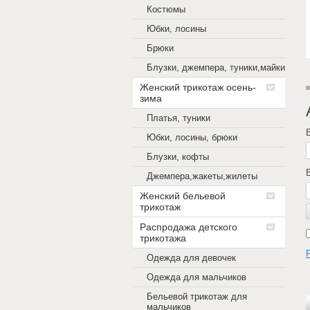
Костюмы
Юбки, лосины
Брюки
Блузки, джемпера, туники,майки
Женский трикотаж осень-
зима
Платья, туники
Юбки, лосины, брюки
Блузки, кофты
Джемпера,жакеты,жилеты
Женский бельевой
трикотаж
Распродажа детского
трикотажа
Одежда для девочек
Одежда для мальчиков
Бельевой трикотаж для
мальчиков