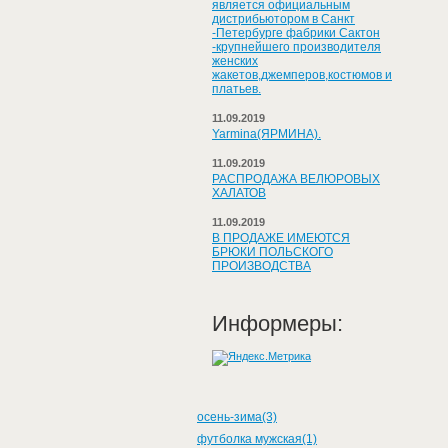
является официальным
дистрибьютором в Санкт
-Петербурге фабрики Сактон
-крупнейшего производителя
женских
жакетов,джемперов,костюмов и
платьев.
11.09.2019
Yarmina(ЯРМИНА).
11.09.2019
РАСПРОДАЖА ВЕЛЮРОВЫХ
ХАЛАТОВ
11.09.2019
В ПРОДАЖЕ ИМЕЮТСЯ
БРЮКИ ПОЛЬСКОГО
ПРОИЗВОДСТВА
Информеры:
осень-зима(3)
футболка мужская(1)