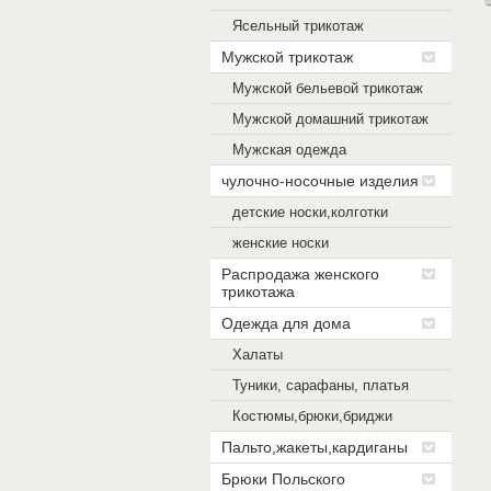
Ясельный трикотаж
Мужской трикотаж
Мужской бельевой трикотаж
Мужской домашний трикотаж
Мужская одежда
чулочно-носочные изделия
детские носки,колготки
женские носки
Распродажа женского
трикотажа
Одежда для дома
Халаты
Туники, сарафаны, платья
Костюмы,брюки,бриджи
Пальто,жакеты,кардиганы
Брюки Польского