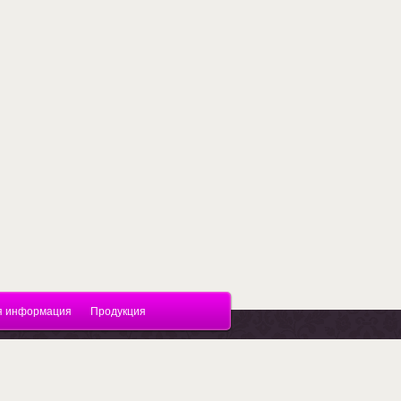
я информация
Продукция
Поддержка.
Разработка сайтов
в Megagroup.