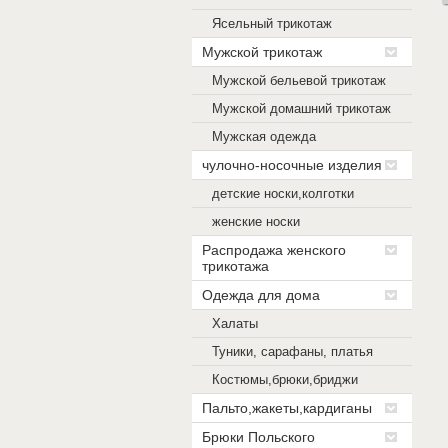
Ясельный трикотаж
Мужской трикотаж
Мужской бельевой трикотаж
Мужской домашний трикотаж
Мужская одежда
чулочно-носочные изделия
детские носки,колготки
женские носки
Распродажа женского
трикотажа
Одежда для дома
Халаты
Туники, сарафаны, платья
Костюмы,брюки,бриджи
Пальто,жакеты,кардиганы
Брюки Польского