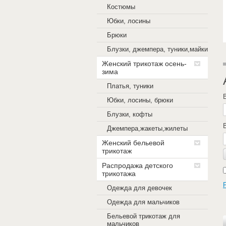
Костюмы
Юбки, лосины
Брюки
Блузки, джемпера, туники,майки
Женский трикотаж осень-
зима
Платья, туники
Юбки, лосины, брюки
Блузки, кофты
Джемпера,жакеты,жилеты
Женский бельевой
трикотаж
Распродажа детского
трикотажа
Одежда для девочек
Одежда для мальчиков
Бельевой трикотаж для
мальчиков