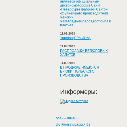
является официальным
дистрибьютором в Санкт
-Петербурге фабрики Сактон
-крупнейшего производителя
женских
жакетов,джемперов,костюмов и
платьев.
11.09.2019
Yarmina(ЯРМИНА).
11.09.2019
РАСПРОДАЖА ВЕЛЮРОВЫХ
ХАЛАТОВ
11.09.2019
В ПРОДАЖЕ ИМЕЮТСЯ
БРЮКИ ПОЛЬСКОГО
ПРОИЗВОДСТВА
Информеры:
осень-зима(3)
футболка мужская(1)