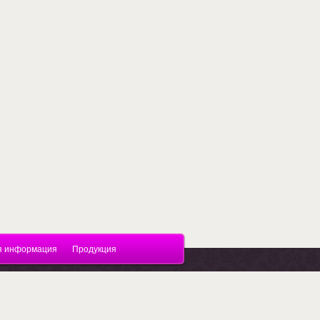
я информация
Продукция
Поддержка.
Разработка сайтов
в Megagroup.