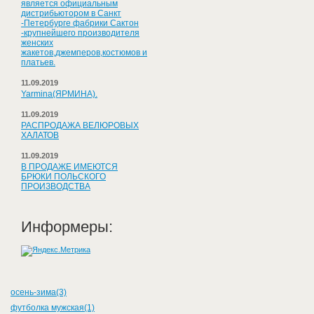
является официальным
дистрибьютором в Санкт
-Петербурге фабрики Сактон
-крупнейшего производителя
женских
жакетов,джемперов,костюмов и
платьев.
11.09.2019
Yarmina(ЯРМИНА).
11.09.2019
РАСПРОДАЖА ВЕЛЮРОВЫХ
ХАЛАТОВ
11.09.2019
В ПРОДАЖЕ ИМЕЮТСЯ
БРЮКИ ПОЛЬСКОГО
ПРОИЗВОДСТВА
Информеры:
осень-зима(3)
футболка мужская(1)