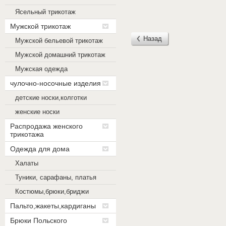
Ясельный трикотаж
Мужской трикотаж
Назад
Мужской бельевой трикотаж
Мужской домашний трикотаж
Мужская одежда
чулочно-носочные изделия
детские носки,колготки
женские носки
Распродажа женского
трикотажа
Одежда для дома
Халаты
Туники, сарафаны, платья
Костюмы,брюки,бриджи
Пальто,жакеты,кардиганы
Брюки Польского